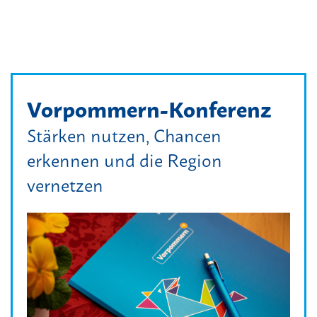
Vorpommern-Konferenz
Stärken nutzen, Chancen
erkennen und die Region
vernetzen