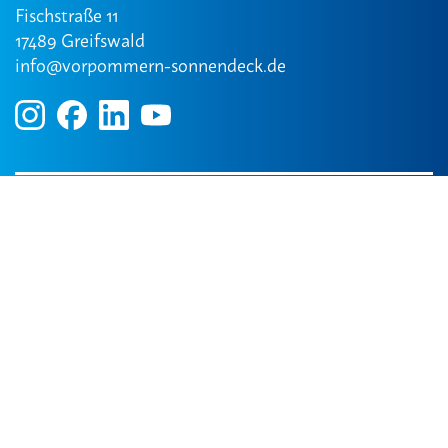
Fischstraße 11
17489 Greifswald
info@vorpommern-sonnendeck.de
Kontakt
Impressum
Datenschutz
Gender Disclaimer: Ausschließlich zum Zweck der besseren
Lesbarkeit wird auf die geschlechtsspezifische Schreibweise
verzichtet.