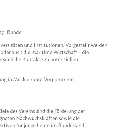
29. Runde!
ersitäten und Institutionen. Vorgestellt werden
oder auch die maritime Wirtschaft – die
rsönliche Kontakte zu potenziellen
ierung in Mecklenburg-Vorpommern.
ele des Vereins sind die Förderung der
eigneten Nachwuchskräften sowie die
ktiven für junge Leute im Bundesland.