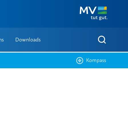
ns
Downloads
Kompass