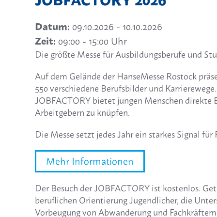
Datum:
09.10.2026
- 10.10.2026
Zeit:
09:00 - 15:00 Uhr
Die größte Messe für Ausbildungsberufe und St
Auf dem Gelände der HanseMesse Rostock präsent
550 verschiedene Berufsbilder und Karrierewege.
JOBFACTORY bietet jungen Menschen direkte Einb
Arbeitgebern zu knüpfen.
Die Messe setzt jedes Jahr ein starkes Signal 
Mehr Informationen
Der Besuch der JOBFACTORY ist kostenlos. Getrag
beruflichen Orientierung Jugendlicher, die Unt
Vorbeugung von Abwanderung und Fachkräftemange