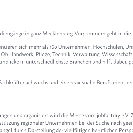
udiengänge in ganz Mecklenburg-Vorpommern geht in die 
ieren sich mehr als 160 Unternehmen, Hochschulen, Univ
 Ob Handwerk, Pflege, Technik, Verwaltung, Wissenschaft 
licke in unterschiedlichste Branchen und hilft dabei, pe
für Fachkräftenachwuchs und eine praxisnahe Berufsorient
en und organisiert wird die Messe vom jobfactory e.V. Zi
erstützung regionaler Unternehmen bei der Suche nach ge
l durch Darstellung der vielfältigen beruflichen Perspe