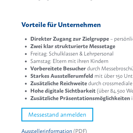
Vorteile für Unternehmen
Direkter Zugang zur Zielgruppe
– persönli
Zwei klar strukturierte Messetage
Freitag: Schulklassen & Lehrpersonal
Samstag: Eltern mit ihren Kindern
Vorbereitete Besucher
durch Messebroschü
Starkes Ausstellerumfeld
mit über 150 Un
Zusätzliche Reichweite
durch crossmedia
Hohe digitale Sichtbarkeit
(über 84.500 We
Zusätzliche Präsentationsmöglichkeiten
i
Messestand anmelden
Ausstellerinformation
(PDF)