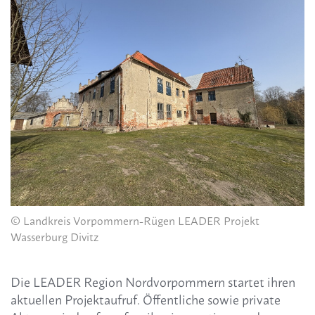
© Landkreis Vorpommern-Rügen LEADER Projekt
Wasserburg Divitz
Die LEADER Region Nordvorpommern startet ihren
aktuellen Projektaufruf. Öffentliche sowie private